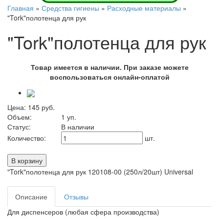
Главная
»
Средства гигиены
»
Расходные материалы
»
"Tork"полотенца для рук
"Tork"полотенца для рук
Товар имеется в наличии. При заказе можете
воспользоваться онлайн-оплатой
Цена:
145
руб.
Объем:
1 уп.
Статус:
В наличии
Количество:
шт.
"Tork"полотенца для рук 120108-00 (250л/20шт) Universal
Описание
Отзывы
Для диспенсеров (любая сфера производства)