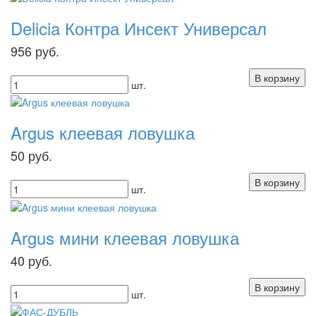
Delicia Контра Инсект Универсал
956
руб.
шт.
Argus клеевая ловушка
50
руб.
шт.
Argus мини клеевая ловушка
40
руб.
шт.