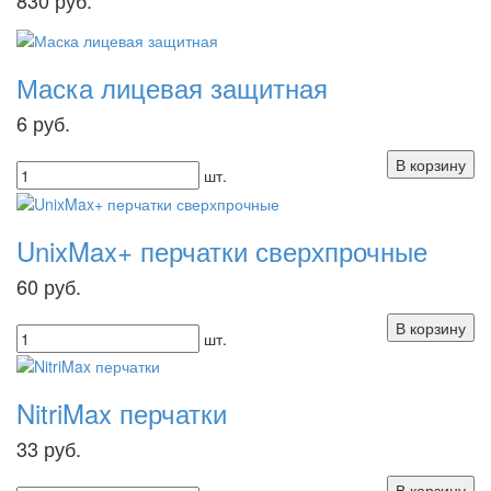
Маска лицевая защитная
6
руб.
шт.
UnixMax+ перчатки сверхпрочные
60
руб.
шт.
NitriMax перчатки
33
руб.