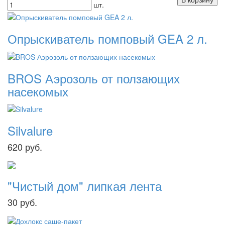
шт.
Опрыскиватель помповый GEA 2 л.
BROS Аэрозоль от ползающих
насекомых
Silvalure
620
руб.
"Чистый дом" липкая лента
30
руб.