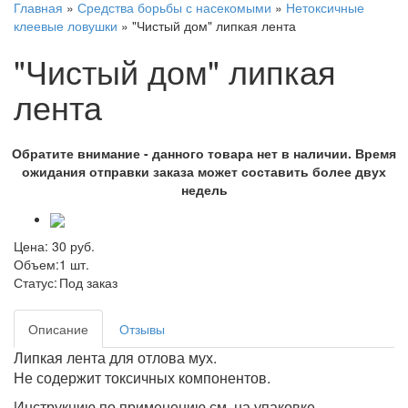
Главная
»
Средства борьбы с насекомыми
»
Нетоксичные
клеевые ловушки
»
"Чистый дом" липкая лента
"Чистый дом" липкая
лента
Обратите внимание - данного товара нет в наличии. Время
ожидания отправки заказа может составить более двух
недель
Цена:
30
руб.
Объем:
1 шт.
Статус:
Под заказ
Описание
Отзывы
Липкая лента для отлова мух.
Не содержит токсичных компонентов.
Инструкцию по применению см. на упаковке