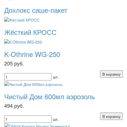
Дохлокс саше-пакет
Жёсткий КРОСС
K-Othrine WG-250
205
руб.
шт.
Чистый Дом 600мл аэрозоль
494
руб.
шт.