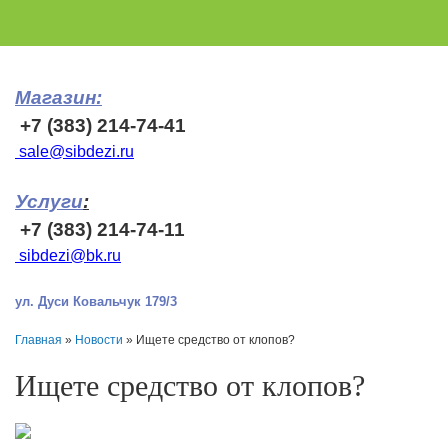
Магазин:
+7 (383) 214-74-41
sale@sibdezi.ru
Услуги
:
+7 (383) 214-74-11
sibdezi@bk.ru
ул. Дуси Ковальчук 179/3
Главная
»
Новости
»
Ищете средство от клопов?
Ищете средство от клопов?