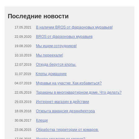
Последние новости
В наличии BROS от фараоновых муравьев!
17.05.2021
BROS от фараоновых муравьев
22.09.2020
Мы ищем сотрудников!
19.08.2020
Мы переехали!
10.10.2019
Откуда берутся клопы.
12.07.2019
Клопы домашние
11.07.2019
Муравьи на участке. Как избавиться?
04.07.2019
Тараканы в многоквартирном доме. Что делать?
22.05.2019
Интернет-магазин в действии
29.03.2019
Открыта вакансия дезинфектора
18.09.2018
Клещи
30.06.2017
Обработка территории от комаров.
23.06.2015