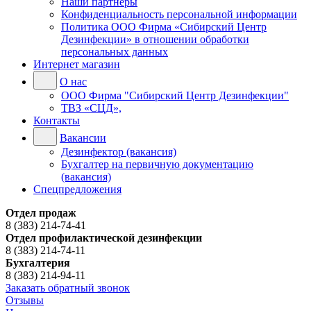
Наши партнёры
Конфиденциальность персональной информации
Политика ООО Фирма «Сибирский Центр
Дезинфекции» в отношении обработки
персональных данных
Интернет магазин
О нас
ООО Фирма "Сибирский Центр Дезинфекции"
ТВЗ «СЦД»,
Контакты
Вакансии
Дезинфектор (вакансия)
Бухгалтер на первичную документацию
(вакансия)
Спецпредложения
Отдел продаж
8 (383) 214-74-41
Отдел профилактической дезинфекции
8 (383) 214-74-11
Бухгалтерия
8 (383) 214-94-11
Заказать обратный звонок
Отзывы