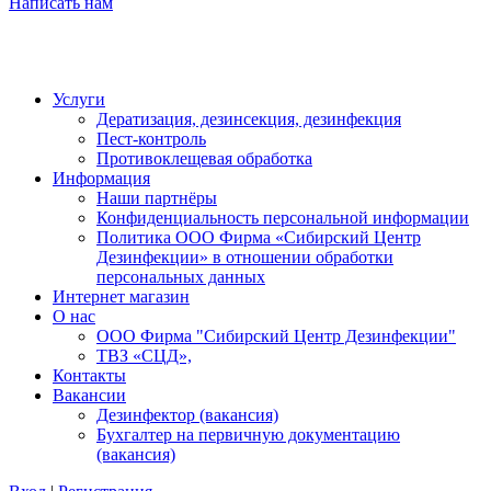
Написать нам
Услуги
Дератизация, дезинсекция, дезинфекция
Пест-контроль
Противоклещевая обработка
Информация
Наши партнёры
Конфиденциальность персональной информации
Политика ООО Фирма «Сибирский Центр
Дезинфекции» в отношении обработки
персональных данных
Интернет магазин
О нас
ООО Фирма "Сибирский Центр Дезинфекции"
ТВЗ «СЦД»,
Контакты
Вакансии
Дезинфектор (вакансия)
Бухгалтер на первичную документацию
(вакансия)