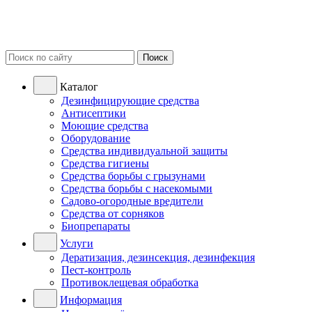
Поиск
Каталог
Дезинфицирующие средства
Антисептики
Моющие средства
Оборудование
Средства индивидуальной защиты
Средства гигиены
Средства борьбы с грызунами
Средства борьбы с насекомыми
Садово-огородные вредители
Средства от сорняков
Биопрепараты
Услуги
Дератизация, дезинсекция, дезинфекция
Пест-контроль
Противоклещевая обработка
Информация