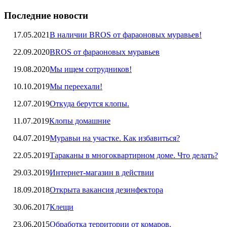
Последние новости
17.05.2021
В наличии BROS от фараоновых муравьев!
22.09.2020
BROS от фараоновых муравьев
19.08.2020
Мы ищем сотрудников!
10.10.2019
Мы переехали!
12.07.2019
Откуда берутся клопы.
11.07.2019
Клопы домашние
04.07.2019
Муравьи на участке. Как избавиться?
22.05.2019
Тараканы в многоквартирном доме. Что делать?
29.03.2019
Интернет-магазин в действии
18.09.2018
Открыта вакансия дезинфектора
30.06.2017
Клещи
23.06.2015
Обработка территории от комаров.